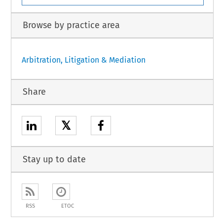
Browse by practice area
Arbitration, Litigation & Mediation
Share
𝕏
Stay up to date
RSS
ETOC