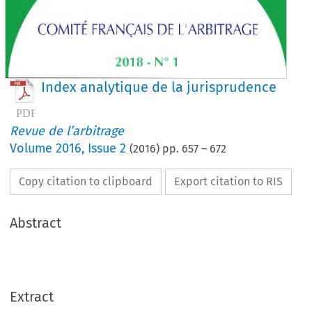
Index analytique de la jurisprudence
Revue de l’arbitrage
Volume
2016
,
Issue 2
(
2016
) pp.
657
–
672
Copy citation to clipboard
Export citation to RIS
Abstract
Extract