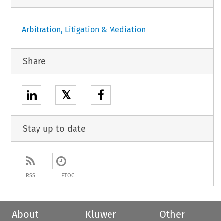
Arbitration, Litigation & Mediation
Share
𝕏
Stay up to date
RSS
ETOC
About
Kluwer
Other