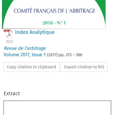
Index Analytique
Revue de l’arbitrage
Volume
2017
,
Issue 1
(
2017
) pp.
373
–
386
Copy citation to clipboard
Export citation to RIS
Extract