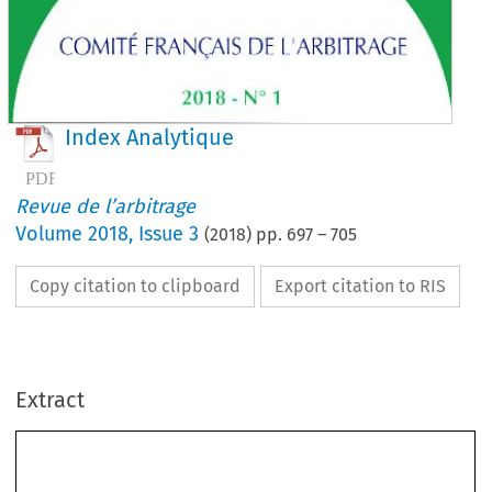
Index Analytique
Revue de l’arbitrage
Volume
2018
,
Issue 3
(
2018
) pp.
697
–
705
Copy citation to clipboard
Export citation to RIS
Extract