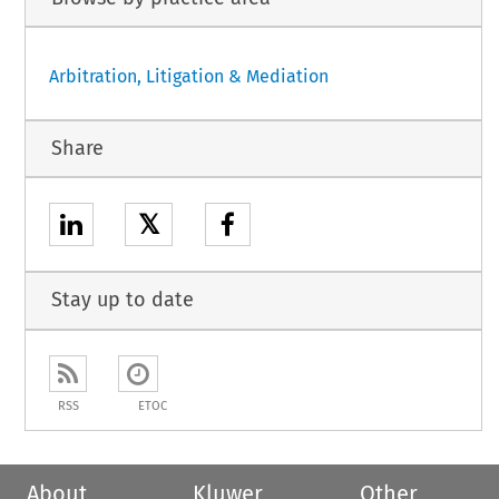
Arbitration, Litigation & Mediation
Share
𝕏
Stay up to date
RSS
ETOC
About
Kluwer
Other