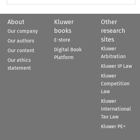
About
Kluwer
Other
books
research
Our company
sites
E-store
Our authors
Kluwer
Digital Book
Our content
Arbitration
Platform
Our ethics
Kluwer IP Law
statement
Kluwer
Competition
Law
Kluwer
International
Tax Law
Kluwer PE+