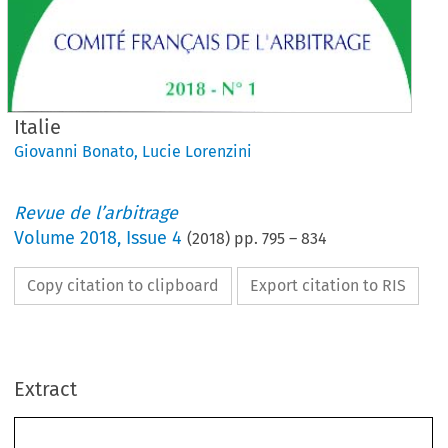
Italie
Giovanni Bonato
,
Lucie Lorenzini
Revue de l’arbitrage
Volume
2018
,
Issue 4
(
2018
) pp.
795
–
834
Copy citation to clipboard
Export citation to RIS
Extract