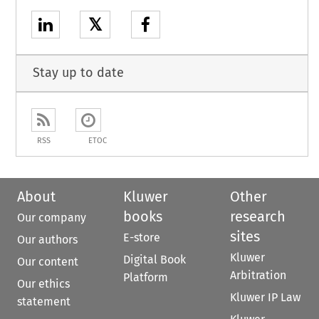
𝕏
Stay up to date
RSS
ETOC
About
Kluwer
Other
books
research
Our company
sites
E-store
Our authors
Kluwer
Digital Book
Our content
Arbitration
Platform
Our ethics
Kluwer IP Law
statement