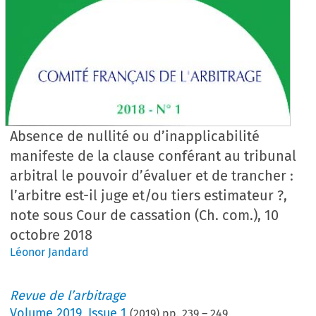
Absence de nullité ou d’inapplicabilité
manifeste de la clause conférant au tribunal
arbitral le pouvoir d’évaluer et de trancher :
l’arbitre est-il juge et/ou tiers estimateur ?,
note sous Cour de cassation (Ch. com.), 10
octobre 2018
Léonor Jandard
Revue de l’arbitrage
Volume
2019
,
Issue 1
(
2019
) pp.
239
–
249