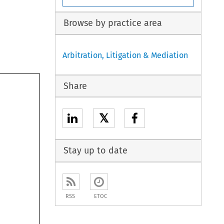
Browse by practice area
Arbitration, Litigation & Mediation
Share
𝕏
Stay up to date
RSS
ETOC