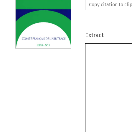
Copy citation to cl
Extract