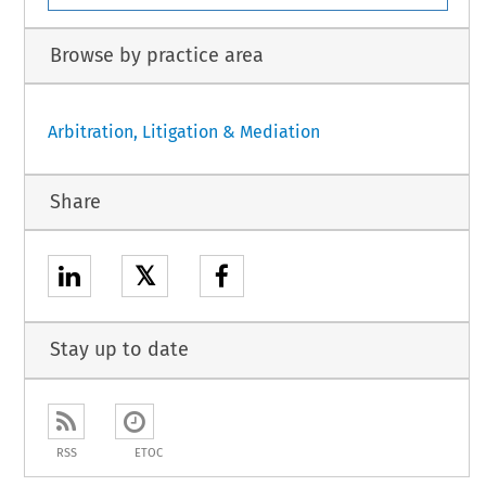
Browse by practice area
Arbitration, Litigation & Mediation
Share
𝕏
Stay up to date
RSS
ETOC