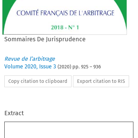
Sommaires De Jurisprudence
Revue de l’arbitrage
Volume
2020
,
Issue 3
(
2020
) pp.
925
–
936
Copy citation to clipboard
Export citation to RIS
Extract