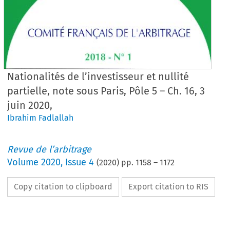
Nationalités de l’investisseur et nullité
partielle, note sous Paris, Pôle 5 – Ch. 16, 3
juin 2020,
Ibrahim Fadlallah
Revue de l’arbitrage
Volume
2020
,
Issue 4
(
2020
) pp.
1158
–
1172
Copy citation to clipboard
Export citation to RIS