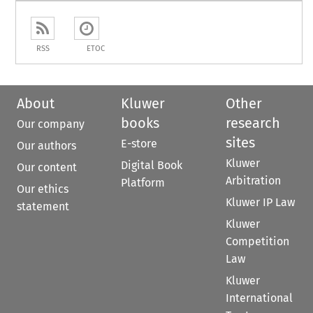
RSS
ETOC
About
Kluwer
Other
books
research
Our company
sites
E-store
Our authors
Kluwer
Digital Book
Our content
Arbitration
Platform
Our ethics
Kluwer IP Law
statement
Kluwer
Competition
Law
Kluwer
International