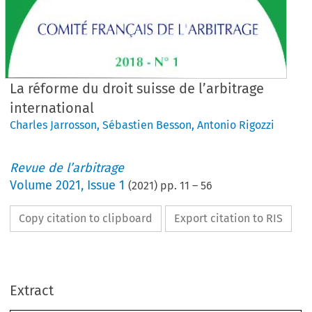
La réforme du droit suisse de l’arbitrage
international
Charles Jarrosson
,
Sébastien Besson
,
Antonio Rigozzi
Revue de l’arbitrage
Volume
2021
,
Issue 1
(
2021
) pp.
11
–
56
Copy citation to clipboard
Export citation to RIS
Extract