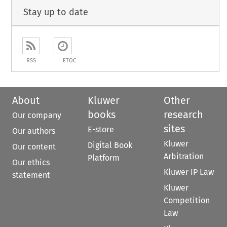
Stay up to date
RSS
ETOC
About
Kluwer
Other
books
research
Our company
sites
E-store
Our authors
Kluwer
Digital Book
Our content
Arbitration
Platform
Our ethics
Kluwer IP Law
statement
Kluwer
Competition
Law