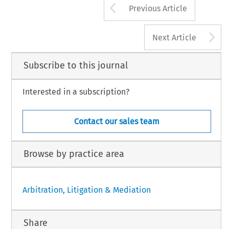
Arrow button us
Previous Article
A
Next Article
Subscribe to this journal
Interested in a subscription?
Contact our sales team
Browse by practice area
Arbitration, Litigation & Mediation
Share