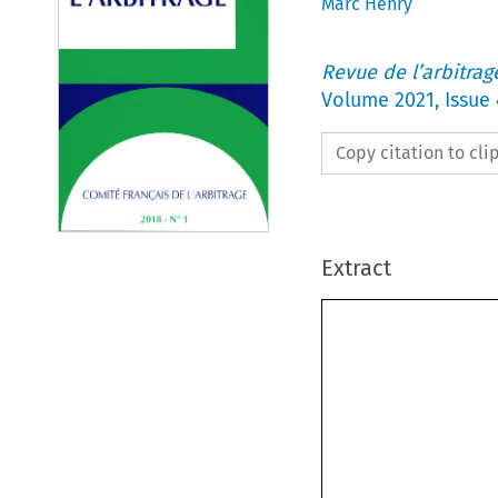
Marc Henry
Revue de l’arbitrag
Volume
2021
,
Issue 
Copy citation to cl
Extract