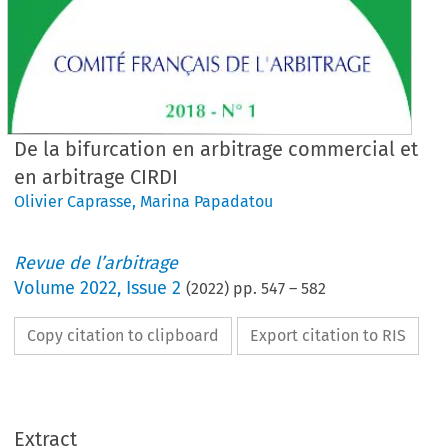
De la bifurcation en arbitrage commercial et
en arbitrage CIRDI
Olivier Caprasse
,
Marina Papadatou
Revue de l’arbitrage
Volume
2022
,
Issue 2
(
2022
) pp.
547
–
582
Copy citation to clipboard
Export citation to RIS
Extract