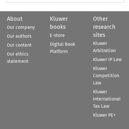
About
Kluwer
Other
books
research
Our company
sites
E-store
Our authors
Kluwer
Digital Book
Our content
Arbitration
Platform
Our ethics
Kluwer IP Law
statement
Kluwer
Competition
Law
Kluwer
International
Tax Law
Kluwer PE+