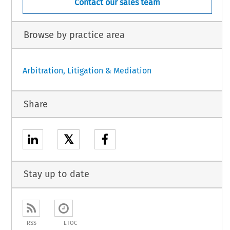
Contact our sales team
Browse by practice area
Arbitration, Litigation & Mediation
Share
𝕏
Stay up to date
RSS
ETOC