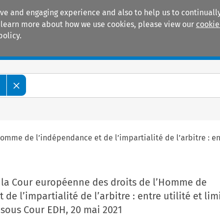
ive and engaging experience and also to help us to continually
 To learn more about how we use cookies, please view our
cookie
policy.
Manuals
Practice areas
e
omme de l’indépendance et de l’impartialité de l’arbitre : entr
r la Cour européenne des droits de l’Homme de
de l’impartialité de l’arbitre : entre utilité et lim
e sous Cour EDH, 20 mai 2021