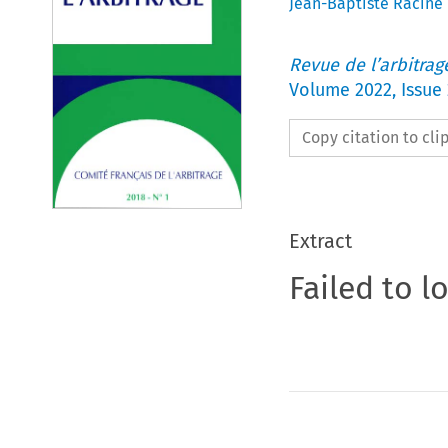
Jean-Baptiste Racine
Revue de l’arbitrag
Volume
2022
,
Issue 
Copy citation to cl
Extract
Failed to l