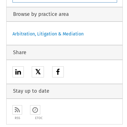
Browse by practice area
Arbitration, Litigation & Mediation
Share
𝕏
Stay up to date
RSS
ETOC