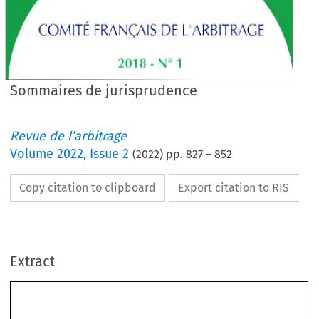
Sommaires de jurisprudence
Revue de l’arbitrage
Volume
2022
,
Issue 2
(
2022
) pp.
827
–
852
Copy citation to clipboard
Export citation to RIS
Extract