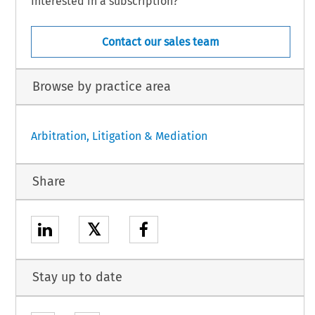
Interested in a subscription?
Contact our sales team
Browse by practice area
Arbitration, Litigation & Mediation
Share
𝕏
Stay up to date