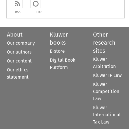
RSS
ETOC
About
Kluwer
Other
books
research
Our company
sites
E-store
Our authors
Kluwer
Digital Book
Our content
Arbitration
Platform
Our ethics
Kluwer IP Law
statement
Kluwer
Competition
Law
Kluwer
International
Tax Law