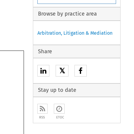
Browse by practice area
Arbitration, Litigation & Mediation
Share
𝕏
Stay up to date
RSS
ETOC