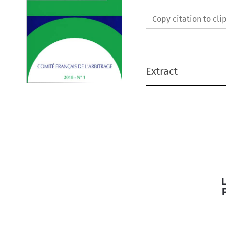
Copy citation to cl
Extract