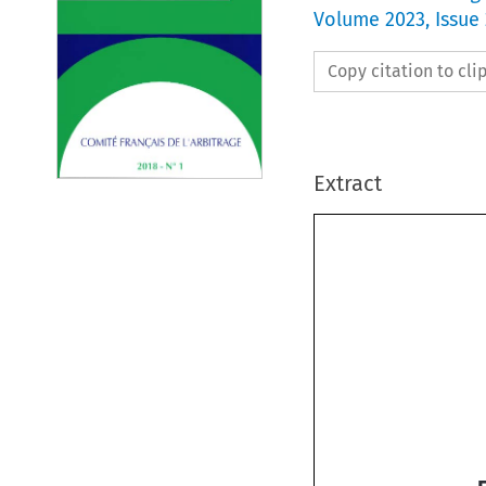
Volume
2023
,
Issue 
Copy citation to cl
Extract