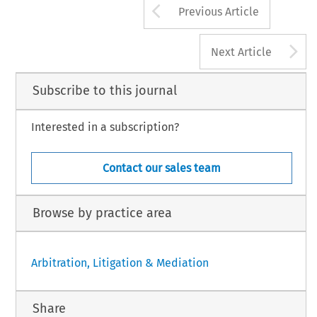
Arrow button us
Previous Article
A
Next Article
Subscribe to this journal
Interested in a subscription?
Contact our sales team
Browse by practice area
Arbitration, Litigation & Mediation
Share