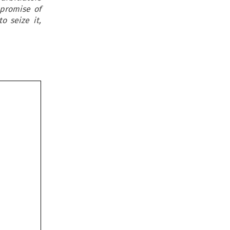
 promise of
to seize it,