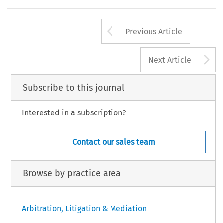
Arrow button us
Previous Article
A
Next Article
Subscribe to this journal
Interested in a subscription?
Contact our sales team
Browse by practice area
Arbitration, Litigation & Mediation