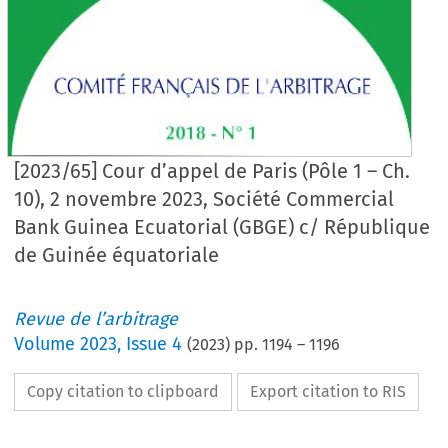
[2023/65] Cour d’appel de Paris (Pôle 1 – Ch.
10), 2 novembre 2023, Société Commercial
Bank Guinea Ecuatorial (GBGE) c/ République
de Guinée équatoriale
Revue de l’arbitrage
Volume
2023
,
Issue 4
(
2023
) pp.
1194
–
1196
Copy citation to clipboard
Export citation to RIS