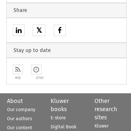
Share
𝕏
Stay up to date
RSS
ETOC
About
Kluwer
Other
books
research
Our company
sites
E-store
Our authors
Kluwer
Digital Book
Our content