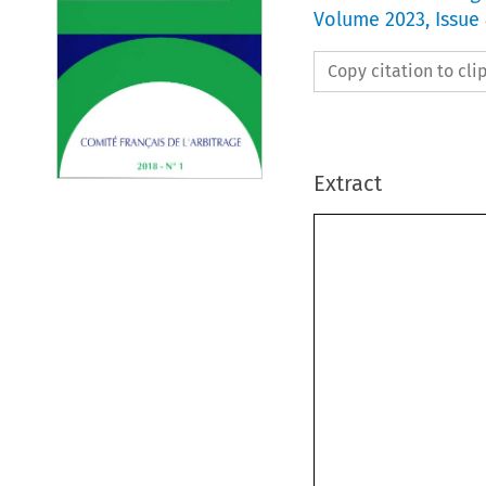
Volume
2023
,
Issue
Copy citation to cl
Extract