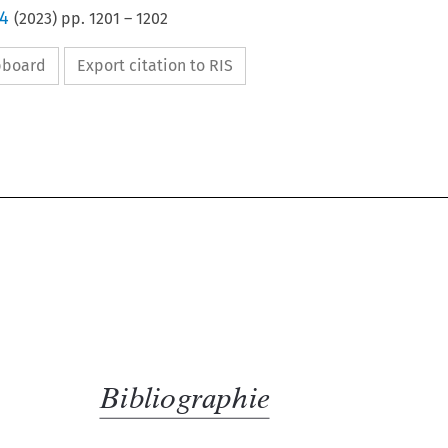
 4
(
2023
) pp.
1201
–
1202
ipboard
Export citation to RIS
