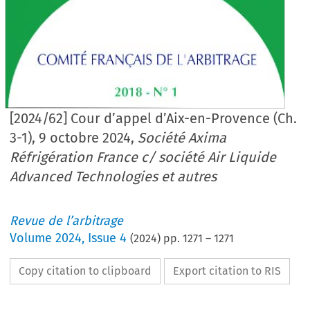
[2024/62] Cour d’appel d’Aix-en-Provence (Ch.
3-1), 9 octobre 2024,
Société Axima
Réfrigération France c/ société Air Liquide
Advanced Technologies et autres
Revue de l’arbitrage
Volume
2024
,
Issue 4
(
2024
) pp.
1271
–
1271
Copy citation to clipboard
Export citation to RIS