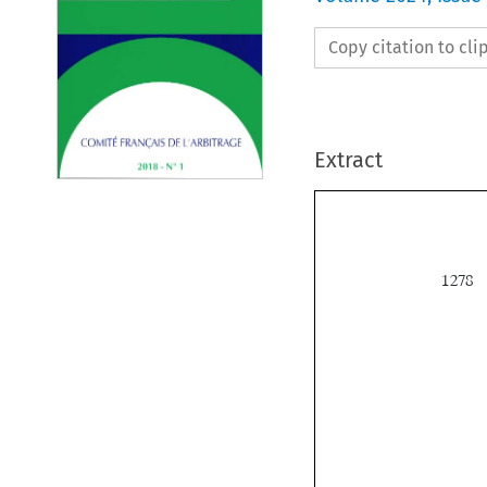
Copy citation to cl
Extract
