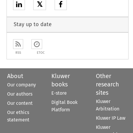
𝕏
Stay up to date
RSS
ETOC
About
Kluwer
Other
books
research
Our company
sites
E-store
Our authors
Kluwer
Digital Book
Our content
Arbitration
Platform
Our ethics
Kluwer IP Law
statement
Kluwer