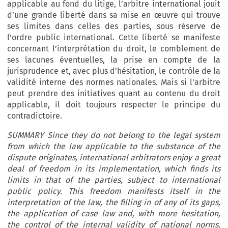
applicable au fond du litige, l’arbitre international jouit
d’une grande liberté dans sa mise en œuvre qui trouve
ses limites dans celles des parties, sous réserve de
l’ordre public international. Cette liberté se manifeste
concernant l’interprétation du droit, le comblement de
ses lacunes éventuelles, la prise en compte de la
jurisprudence et, avec plus d’hésitation, le contrôle de la
validité interne des normes nationales. Mais si l’arbitre
peut prendre des initiatives quant au contenu du droit
applicable, il doit toujours respecter le principe du
contradictoire.
SUMMARY Since they do not belong to the legal system
from which the law applicable to the substance of the
dispute originates, international arbitrators enjoy a great
deal of freedom in its implementation, which finds its
limits in that of the parties, subject to international
public policy. This freedom manifests itself in the
interpretation of the law, the filling in of any of its gaps,
the application of case law and, with more hesitation,
the control of the internal validity of national norms.