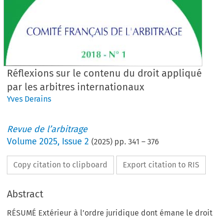
Réflexions sur le contenu du droit appliqué
par les arbitres internationaux
Yves Derains
Revue de l’arbitrage
Volume
2025
,
Issue 2
(
2025
) pp.
341
–
376
Copy citation to clipboard
Export citation to RIS
Abstract
RÉSUMÉ Extérieur à l’ordre juridique dont émane le droit