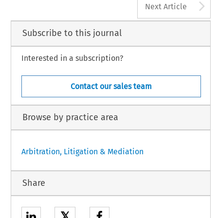
A
Next Article
Subscribe to this journal
Interested in a subscription?
Contact our sales team
Browse by practice area
Arbitration, Litigation & Mediation
Share
𝕏