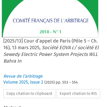
[2025/13] Cour d’appel de Paris (Pôle 5 – Ch.
16), 13 mars 2025,
Société EOVA c/ société El
Sewedy Electric Power System Projects WLL
Bahra In
Revue de l’arbitrage
Volume
2025
,
Issue 2
(
2025
) pp.
553
–
554
Copy citation to clipboard
Export citation to RIS