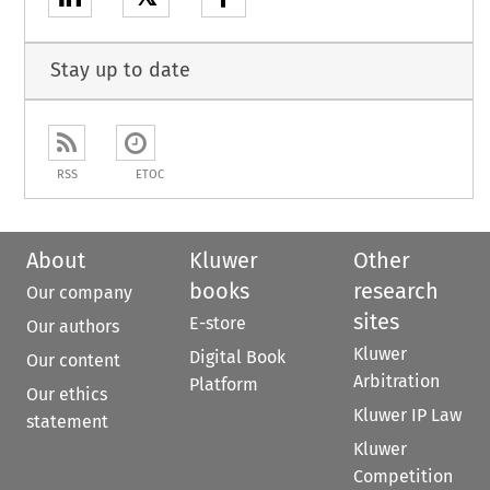
Stay up to date
RSS
ETOC
About
Kluwer
Other
books
research
Our company
sites
E-store
Our authors
Kluwer
Digital Book
Our content
Arbitration
Platform
Our ethics
Kluwer IP Law
statement
Kluwer
Competition