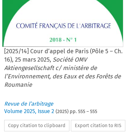
[2025/14] Cour d’appel de Paris (Pôle 5 – Ch.
16), 25 mars 2025,
Société OMV
Aktiengesellschaft c/ ministère de
l’Environnement, des Eaux et des Forêts de
Roumanie
Revue de l’arbitrage
Volume
2025
,
Issue 2
(
2025
) pp.
555
–
555
Copy citation to clipboard
Export citation to RIS