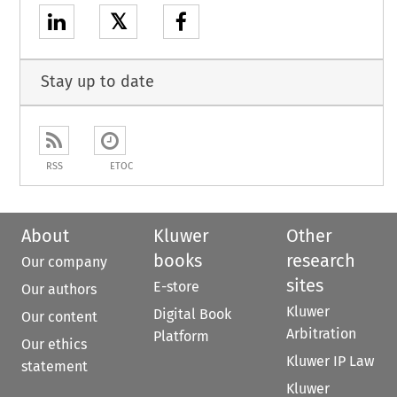
𝕏
Stay up to date
RSS
ETOC
About
Kluwer
Other
books
research
Our company
sites
E-store
Our authors
Kluwer
Digital Book
Our content
Arbitration
Platform
Our ethics
Kluwer IP Law
statement
Kluwer