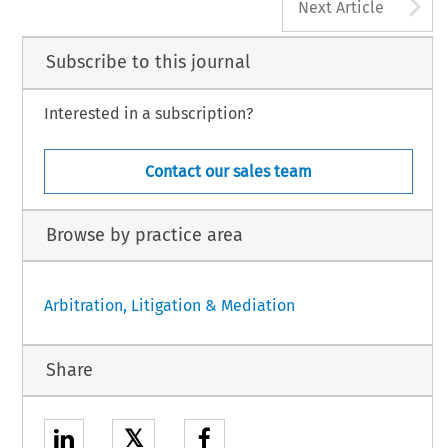
A
Next Article
Subscribe to this journal
Interested in a subscription?
Contact our sales team
Browse by practice area
Arbitration, Litigation & Mediation
Share
𝕏