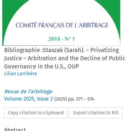
Bibliographie :Staszak (Sarah). – Privatizing
Justice – Arbitration and the Decline of Public
Governance in the U.S., OUP
Lilian Larribère
Revue de l’arbitrage
Volume
2025
,
Issue 2
(
2025
) pp.
571
–
574
Copy citation to clipboard
Export citation to RIS
Abstract