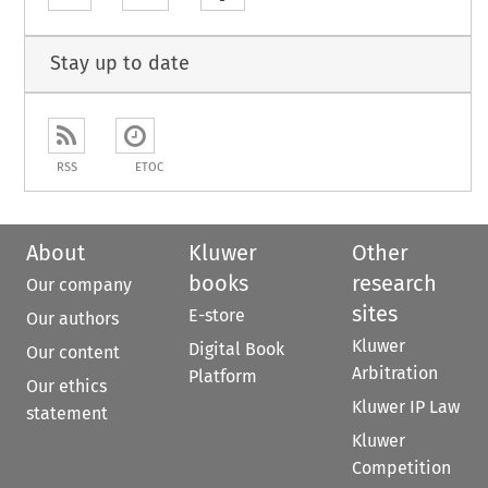
Stay up to date
RSS
ETOC
About
Kluwer
Other
books
research
Our company
sites
E-store
Our authors
Kluwer
Digital Book
Our content
Arbitration
Platform
Our ethics
Kluwer IP Law
statement
Kluwer
Competition