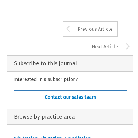
Arrow button us
Previous Article
A
Next Article
Subscribe to this journal
Interested in a subscription?
Contact our sales team
Browse by practice area