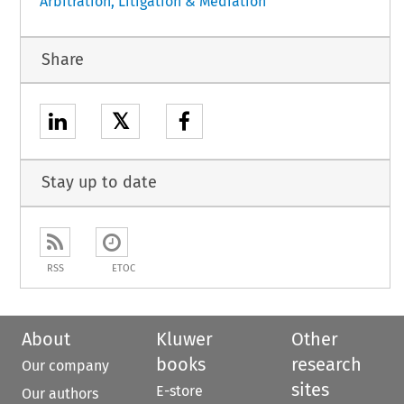
Arbitration, Litigation & Mediation
Share
𝕏
Stay up to date
RSS
ETOC
About
Kluwer
Other
books
research
Our company
sites
E-store
Our authors