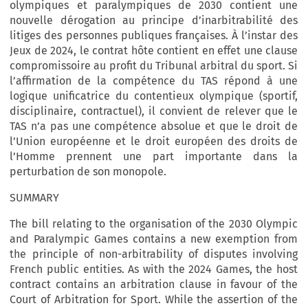
olympiques et paralympiques de 2030 contient une
nouvelle dérogation au principe d’inarbitrabilité des
litiges des personnes publiques françaises. À l’instar des
Jeux de 2024, le contrat hôte contient en effet une clause
compromissoire au profit du Tribunal arbitral du sport. Si
l’affirmation de la compétence du TAS répond à une
logique unificatrice du contentieux olympique (sportif,
disciplinaire, contractuel), il convient de relever que le
TAS n’a pas une compétence absolue et que le droit de
l’Union européenne et le droit européen des droits de
l’Homme prennent une part importante dans la
perturbation de son monopole.
SUMMARY
The bill relating to the organisation of the 2030 Olympic
and Paralympic Games contains a new exemption from
the principle of non-arbitrability of disputes involving
French public entities. As with the 2024 Games, the host
contract contains an arbitration clause in favour of the
Court of Arbitration for Sport. While the assertion of the