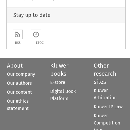
Stay up to date
RSS
ETOC
About
Kluwer
Other
books
research
Our company
sites
E-store
Our authors
Kluwer
Digital Book
Our content
Arbitration
Platform
Our ethics
Kluwer IP Law
statement
Kluwer
Competition