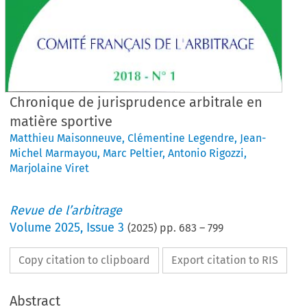
Chronique de jurisprudence arbitrale en
matière sportive
Matthieu Maisonneuve
,
Clémentine Legendre
,
Jean-
Michel Marmayou
,
Marc Peltier
,
Antonio Rigozzi
,
Marjolaine Viret
Revue de l’arbitrage
Volume
2025
,
Issue 3
(
2025
) pp.
683
–
799
Copy citation to clipboard
Export citation to RIS
Abstract