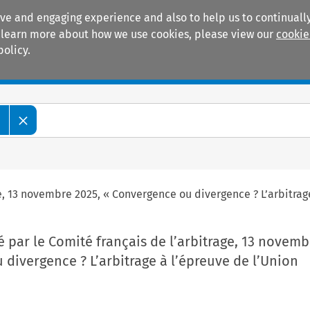
ive and engaging experience and also to help us to continually
 To learn more about how we use cookies, please view our
cookie
policy.
Manuals
Practice areas
e
ge, 13 novembre 2025, « Convergence ou divergence ? L’arbitra
 par le Comité français de l’arbitrage, 13 novemb
divergence ? L’arbitrage à l’épreuve de l’Union