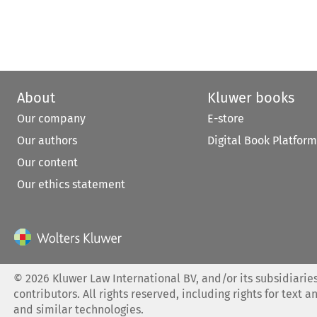
About
Kluwer books
Our company
E-store
Our authors
Digital Book Platform
Our content
Our ethics statement
©
2026
Kluwer Law International BV, and/or its subsidiaries
contributors. All rights reserved, including rights for text a
and similar technologies.