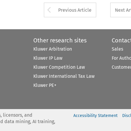
Arrow button used 
Previous Article
Next Ar
Other research sites
Contac
Kluwer Arbitration
Sales
Kluwer IP Law
For Auth
Kluwer Competition Law
Customer
Kluwer International Tax Law
Kluwer PE+
, licensors, and
Accessibility Statement
Disc
nd data mining, AI training,