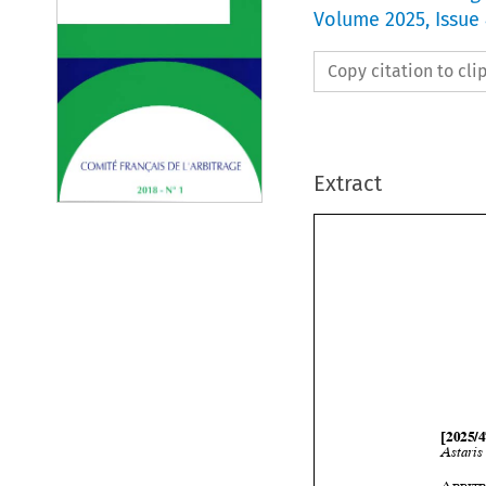
Volume
2025
,
Issue
Copy citation to cl
Extract