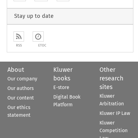
Stay up to date
RSS
ETOC
About
Kluwer
Other
books
research
Our company
sites
E-store
Our authors
Kluwer
Digital Book
Our content
Arbitration
Platform
Our ethics
Kluwer IP Law
statement
Kluwer
Competition