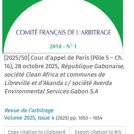
[2025/50] Cour d’appel de Paris (Pôle 5 – Ch.
16), 28 octobre 2025,
République Gabonaise,
société Clean Africa et communes de
Libreville et d’Akanda c/ société Averda
Environmental Services Gabon S.A
Revue de l’arbitrage
Volume
2025
,
Issue 4
(
2025
) pp.
1053
–
1054
Copy citation to clipboard
Export citation to RIS