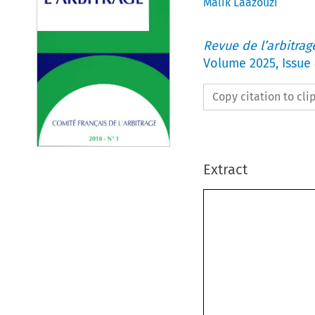
Malik Laazouzi
Revue de l’arbitrag
Volume
2025
,
Issue
Copy citation to cl
Extract