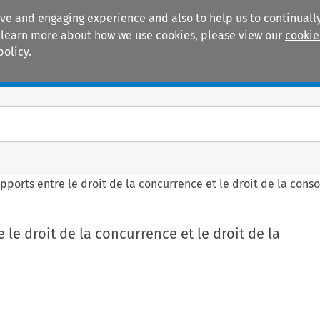
ive and engaging experience and also to help us to continually
 To learn more about how we use cookies, please view our
cookie
policy.
Manuals
Practice areas
apports entre le droit de la concurrence et le droit de la co
 le droit de la concurrence et le droit de la