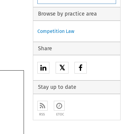
Browse by practice area
Competition Law
Share
𝕏
Stay up to date
RSS
ETOC