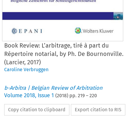
Book Review: L’arbitrage, tiré à part du
Répertoire notarial, by Ph. De Bournonville.
(Larcier, 2017)
Caroline Verbruggen
b-Arbitra | Belgian Review of Arbitration
Volume
2018
,
Issue 1
(
2018
) pp.
219
–
220
Copy citation to clipboard
Export citation to RIS