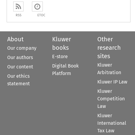
RSS
ETOC
About
Kluwer
Other
books
research
Our company
sites
E-store
Our authors
Kluwer
Digital Book
Our content
Arbitration
Platform
Our ethics
Kluwer IP Law
statement
Kluwer
Competition
Law
Kluwer
International
Tax Law