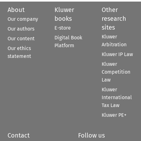
About
Kluwer
Other
books
research
Our company
sites
E-store
Our authors
Kluwer
Digital Book
Our content
Arbitration
Platform
Our ethics
Kluwer IP Law
statement
Kluwer
Competition
Law
Kluwer
International
Tax Law
Kluwer PE+
Contact
Follow us