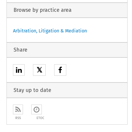
Browse by practice area
Arbitration, Litigation & Mediation
Share
𝕏
Stay up to date
RSS
ETOC