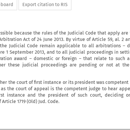
ipboard
Export citation to RIS
ssible because the rules of the Judicial Code that apply are 
rbitration Act of 24 June 2013. By virtue of Article 59, al. 2 a
 the Judicial Code remain applicable to all arbitrations – 
ore 1 September 2013, and to all judicial proceedings in setti
ration award – domestic or foreign – that relate to such ar
ther these judicial proceedings are pending or not at the
ether the court of first instance or its president was competent
e, as the court of appeal is the competent judge to hear appe
rst instance and the president of such court, deciding o
 Article 1719 (Old) Jud. Code.