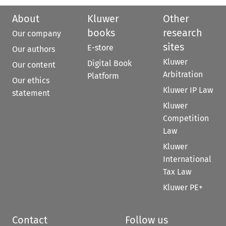
About
Kluwer
Other
books
research
Our company
sites
E-store
Our authors
Kluwer
Digital Book
Our content
Arbitration
Platform
Our ethics
Kluwer IP Law
statement
Kluwer
Competition
Law
Kluwer
International
Tax Law
Kluwer PE+
Contact
Follow us