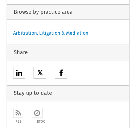
Browse by practice area
Arbitration, Litigation & Mediation
Share
𝕏
Stay up to date
RSS
ETOC