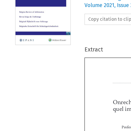
Volume
2021
,
Issue 
Copy citation to cl
Extract