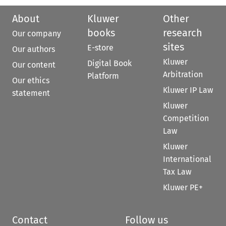
About
Kluwer
Other
books
research
Our company
sites
E-store
Our authors
Kluwer
Digital Book
Our content
Arbitration
Platform
Our ethics
Kluwer IP Law
statement
Kluwer
Competition
Law
Kluwer
International
Tax Law
Kluwer PE+
Contact
Follow us