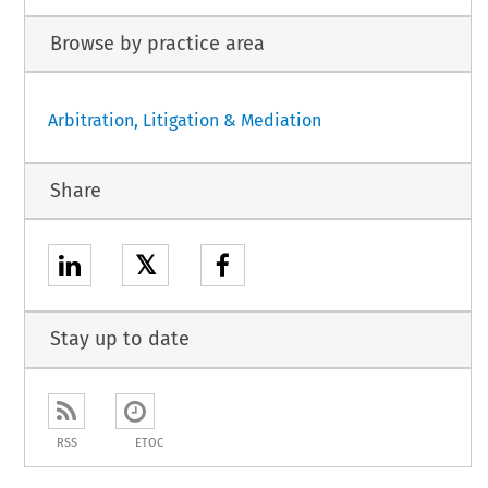
Browse by practice area
Arbitration, Litigation & Mediation
Share
𝕏
Stay up to date
RSS
ETOC