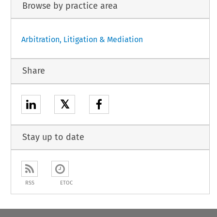
Browse by practice area
Arbitration, Litigation & Mediation
Share
𝕏
Stay up to date
RSS
ETOC