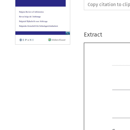
Copy citation to cl
Extract