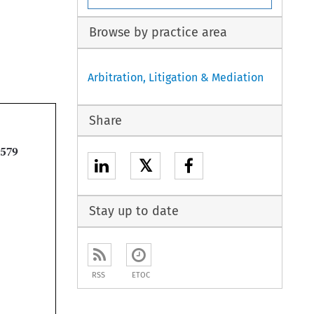
Browse by practice area
Arbitration, Litigation & Mediation
Share

𝕏
Stay up to date
RSS
ETOC