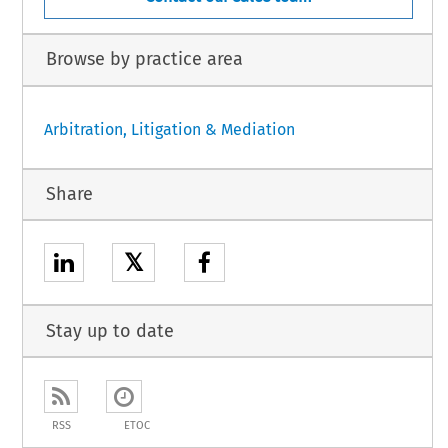
Browse by practice area
Arbitration, Litigation & Mediation
Share
𝕏
Stay up to date
RSS
ETOC