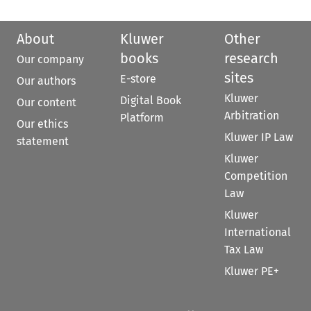
About
Kluwer
Other
books
research
Our company
sites
E-store
Our authors
Kluwer
Digital Book
Our content
Arbitration
Platform
Our ethics
Kluwer IP Law
statement
Kluwer
Competition
Law
Kluwer
International
Tax Law
Kluwer PE+