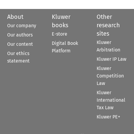
About
Kluwer
Other
books
research
Our company
sites
E-store
Our authors
Kluwer
Digital Book
Our content
Arbitration
Platform
Our ethics
Kluwer IP Law
statement
Kluwer
Competition
Law
Kluwer
International
Tax Law
Kluwer PE+