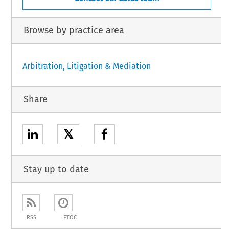
Browse by practice area
Arbitration, Litigation & Mediation
Share
𝕏
Stay up to date
RSS
ETOC