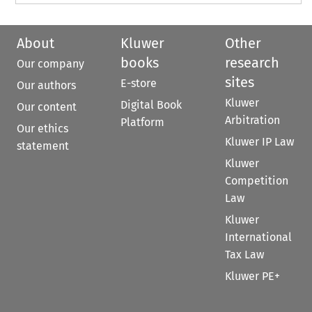
About
Kluwer
Other
books
research
Our company
sites
E-store
Our authors
Kluwer
Digital Book
Our content
Arbitration
Platform
Our ethics
Kluwer IP Law
statement
Kluwer
Competition
Law
Kluwer
International
Tax Law
Kluwer PE+