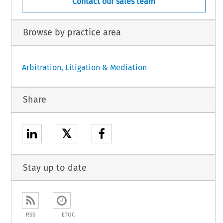
Contact our sales team
Browse by practice area
Arbitration, Litigation & Mediation
Share
𝕏
Stay up to date
RSS
ETOC