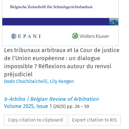
Les tribunaux arbitraux et la Cour de justice
de l’Union européenne : un dialogue
impossible ? Réflexions autour du renvoi
préjudiciel
Dodo Chochitaichvili
,
Lily Kengen
b-Arbitra | Belgian Review of Arbitration
Volume
2025
,
Issue 1
(
2025
) pp.
26
–
59
Copy citation to clipboard
Export citation to RIS