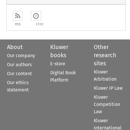
RSS
ETOC
About
Kluwer
Other
books
research
Our company
sites
E-store
Our authors
Kluwer
Digital Book
Our content
Arbitration
Platform
Our ethics
Kluwer IP Law
statement
Kluwer
Competition
Law
Kluwer
International