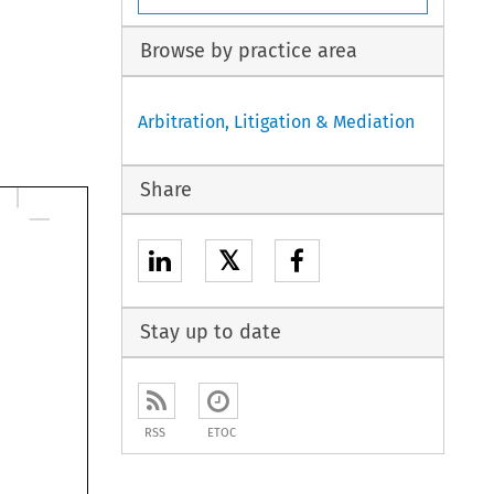
Browse by practice area
Arbitration, Litigation & Mediation
Share
𝕏
Stay up to date
RSS
ETOC