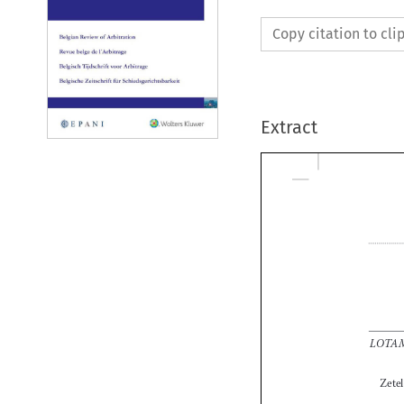
Copy citation to cl
Extract