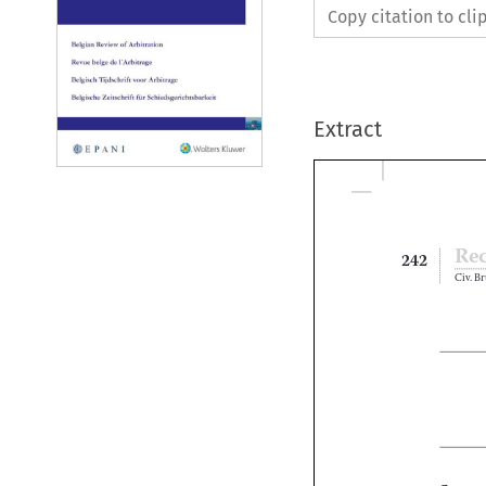
Copy citation to cl
Extract



242