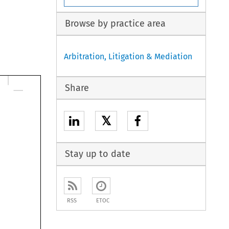
Browse by practice area
Arbitration, Litigation & Mediation
Share
𝕏
Stay up to date
RSS
ETOC