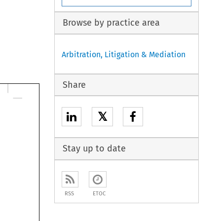
Browse by practice area
Arbitration, Litigation & Mediation
Share
𝕏
Stay up to date
RSS
ETOC