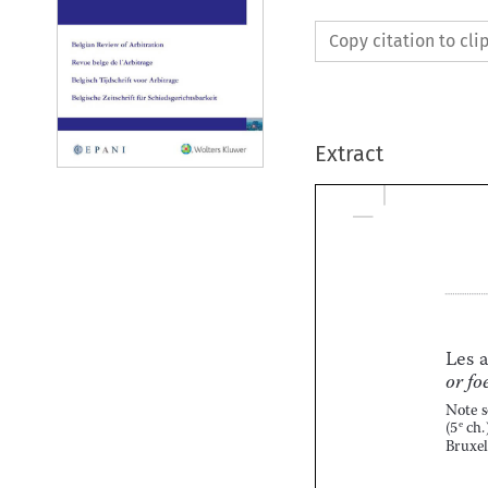
Copy citation to cl
Extract


